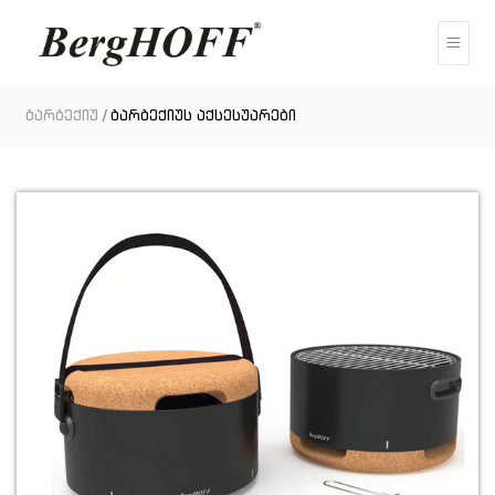
ბარბექიუ
ბარბექიუს აქსესუარები