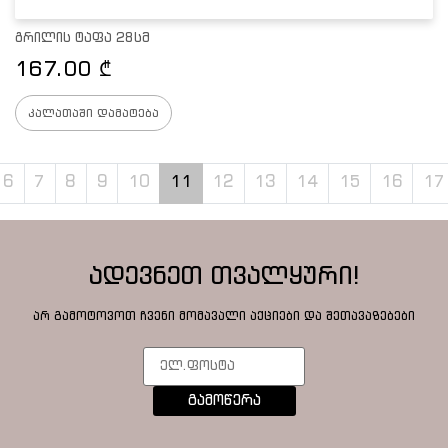
გრილის ტაფა 28სმ
167.00
₾
კალათაში დამატება
6
7
8
9
10
11
12
13
14
15
16
17
ადევნეთ თვალყური!
არ გამოტოვოთ ჩვენი მომავალი აქციები და შეთავაზებები
გამოწერა