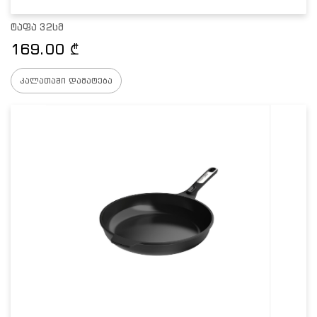
ტაფა 32სმ
169.00
₾
კალათაში დამატება