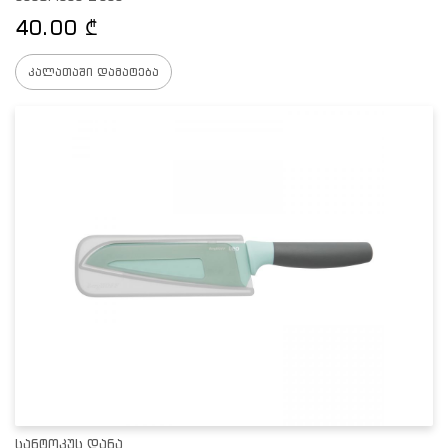
40.00
₾
კალათაში დამატება
სანტოკუს დანა