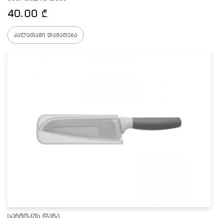
40.00
₾
კალათაში დამატება
სანტოკუს დანა