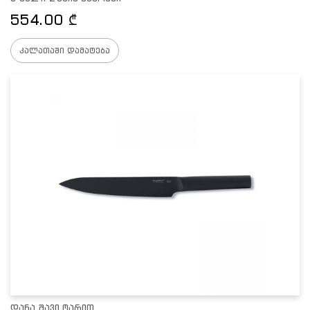
554.00
₾
კალათაში დამატება
დანა,შავი ტარით