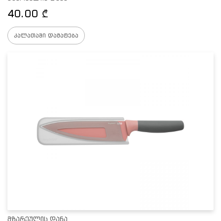
40.00
₾
კალათაში დამატება
მზარეულის დანა