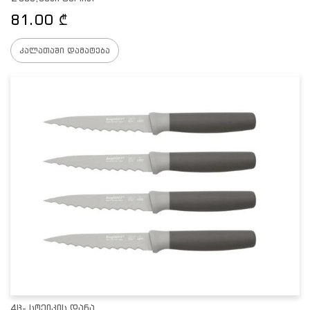
81.00
₾
კალათაში დამატება
4ც- სტეიკის დანა