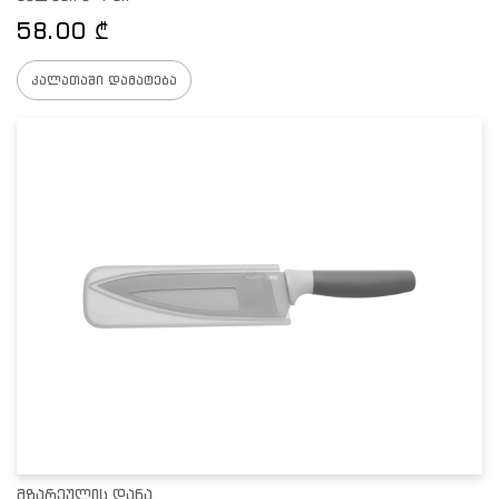
58.00
₾
კალათაში დამატება
მზარეულის დანა